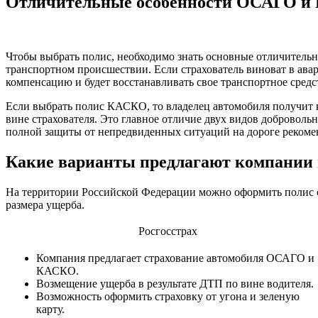
Отличительные особенности ОСАГО 
Чтобы выбрать полис, необходимо знать основные отличитель
транспортном происшествии. Если страхователь виноват в ава
компенсацию и будет восстанавливать свое транспортное средс
Если выбрать полис КАСКО, то владелец автомобиля получит ко
вине страхователя. Это главное отличие двух видов добровольн
полной защиты от непредвиденных ситуаций на дороге реко
Какие варианты предлагают компании 
На территории Российской Федерации можно оформить полис ст
размера ущерба.
Росгосстрах
Компания предлагает страхование автомобиля ОСАГО и
КАСКО.
Возмещение ущерба в результате ДТП по вине водителя.
Возможность оформить страховку от угона и зеленую
карту.