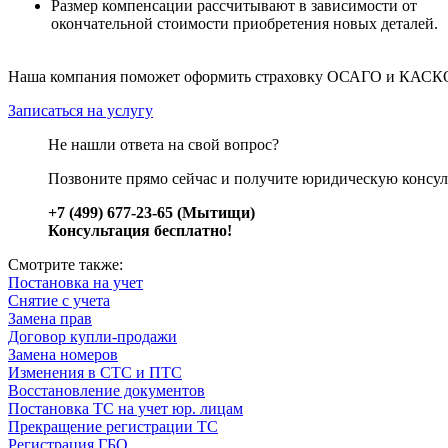
Размер компенсации рассчитывают в зависимости от
окончательной стоимости приобретения новых деталей.
Наша компания поможет оформить страховку ОСАГО и КАСКО в 
Записаться на услугу
Не нашли ответа на свой вопрос?
Позвоните прямо сейчас и получите юридическую консул
+7 (499) 677-23-65 (Мытищи)
Консультация бесплатно!
Смотрите также:
Постановка на учет
Снятие с учета
Замена прав
Договор купли-продажи
Замена номеров
Изменения в СТС и ПТС
Восстановление документов
Постановка ТС на учет юр. лицам
Прекращение регистрации ТС
Регистрация ГБО