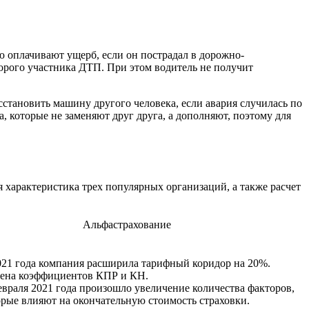
оплачивают ущерб, если он пострадал в дорожно-
орого участника ДТП. При этом водитель не получит
сстановить машину другого человека, если авария случилась по
, которые не заменяют друг друга, а дополняют, поэтому для
характеристика трех популярных организаций, а также расчет
Альфастрахование
021 года компания расширила тарифный коридор на 20%.
ена коэффициентов КПР и КН.
евраля 2021 года произошло увеличение количества факторов,
орые влияют на окончательную стоимость страховки.