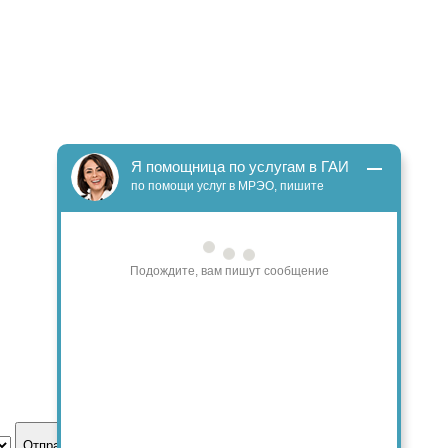
Я помощница по услугам в ГАИ
по помощи услуг в МРЭО, пишите
Подождите, вам пишут сообщение
Отправить