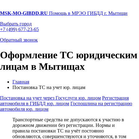
MSK-MO-GIBDD.RU
Помощь в МРЭО ГИБДД г. Мытищи
Выбрать город
+7 (499) 677-23-65
Обратный звонок
Оформление ТС юридическим
лицам в Мытищах
Главная
Постановка ТС на учет юр. лицам
Постановка на учет через Госуслуги юр. лицом
Регистрация
автомобиля в ГИБДД юр. лицом
Госпошлина на регистрацию
автомобиля юр. лицом
Транспортные средства не допускаются к участию в
дорожном движении без регистрации. Нормы и
правила постановки ТС на учёт постоянно
обновляются, совершенствуются и уточняются, в том