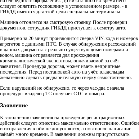
на очередность оформления. До визита либо во время него
следует оплатить госпошлину в установленном размере, - в
ГИБДД имеются для этой цели специальные терминалы.
Машина отгоняется на смотровую стоянку. После проверки
документов, сотрудник ГИБДД приступает к осмотру авто.
Примерно за 20 минут производится сверка VIN-кода и номеров
агрегатов с данными ПТС. В случае обнаружения расхождений
в данных документа с реально существующими номерами и
кодом, машина отправляется для прохождения
криминалистической экспертизы, оплачиваемой за счёт
заявителя. Процедура дорогая, может иметь неприятные
последствия. Перед постановкой авто на учёт, владельцам
желательно сделать предварительную сверку самостоятельно.
Если нарушений не обнаружено, то через час-два с начала
процедуры владелец ТС получает СТС и номера.
Заявление
К заполнению заявления на проведение регистрационных
действий следует отнестись максимально ответственно. Ошибки
и исправления в нём не допускаются, а повторное написание
займёт много времени. В заявлении должны присутствовать