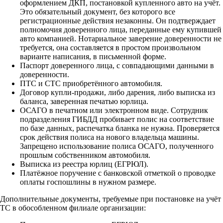
оформлением ДКП, постановкой купленного авто на учёт.
Это обязательный документ, без которого все
регистрационные действия незаконны. Он подтверждает
полномочия доверенного лица, переданные ему купившей
авто компанией. Нотариальное заверение доверенности не
требуется, она составляется в простом произвольном
варианте написания, в письменной форме.
Паспорт доверенного лица, с совпадающими данными в
доверенности.
ПТС и СТС приобретённого автомобиля.
Договор купли-продажи, либо дарения, либо выписка из
баланса, заверенная печатью юрлица.
ОСАГО в печатном или электронном виде. Сотрудник
подразделения ГИБДД пробивает полис на соответствие
по базе данных, распечатка бланка не нужна. Проверяется
срок действия полиса на нового владельца машины.
Запрещено использование полиса ОСАГО, полученного
прошлым собственником автомобиля.
Выписка из реестра юрлиц (ЕГРЮЛ).
Платёжное поручение с банковской отметкой о проводке
оплаты госпошлины в нужном размере.
Дополнительные документы, требуемые при постановке на учёт
ТС в обособленном филиале организации: