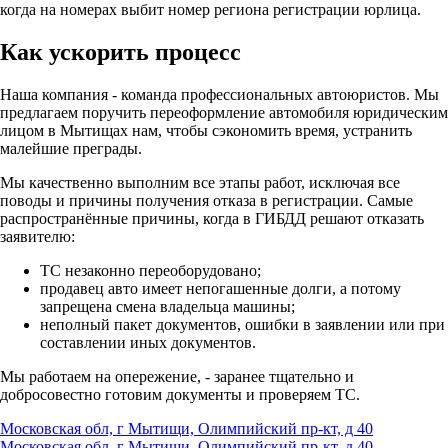
когда на номерах выбит номер региона регистрации юрлица.
Как ускорить процесс
Наша компания - команда профессиональных автоюристов. Мы
предлагаем поручить переоформление автомобиля юридическим
лицом в Мытищах нам, чтобы сэкономить время, устранить
малейшие преграды.
Мы качественно выполним все этапы работ, исключая все
поводы и причины получения отказа в регистрации. Самые
распространённые причины, когда в ГИБДД решают отказать
заявителю:
ТС незаконно переоборудовано;
продавец авто имеет непогашенные долги, а потому
запрещена смена владельца машины;
неполный пакет документов, ошибки в заявлении или при
составлении иных документов.
Мы работаем на опережение, - заранее тщательно и
добросовестно готовим документы и проверяем ТС.
Московская обл, г Мытищи, Олимпийский пр-кт, д 40
Московская обл, г Мытищи, Олимпийский пр-кт, д 40