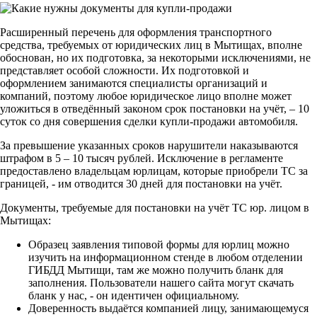
Расширенный перечень для оформления транспортного
средства, требуемых от юридических лиц в Мытищах, вполне
обоснован, но их подготовка, за некоторыми исключениями, не
представляет особой сложности. Их подготовкой и
оформлением занимаются специалисты организаций и
компаний, поэтому любое юридическое лицо вполне может
уложиться в отведённый законом срок постановки на учёт, – 10
суток со дня совершения сделки купли-продажи автомобиля.
За превышение указанных сроков нарушители наказываются
штрафом в 5 – 10 тысяч рублей. Исключение в регламенте
предоставлено владельцам юрлицам, которые приобрели ТС за
границей, - им отводится 30 дней для постановки на учёт.
Документы, требуемые для постановки на учёт ТС юр. лицом в
Мытищах:
Образец заявления типовой формы для юрлиц можно
изучить на информационном стенде в любом отделении
ГИБДД Мытищи, там же можно получить бланк для
заполнения. Пользователи нашего сайта могут скачать
бланк у нас, - он идентичен официальному.
Доверенность выдаётся компанией лицу, занимающемуся