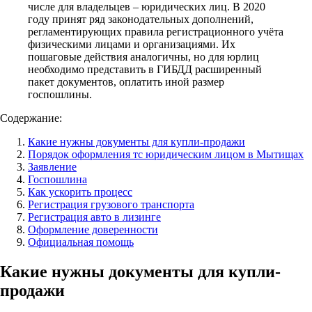
числе для владельцев – юридических лиц. В 2020
году принят ряд законодательных дополнений,
регламентирующих правила регистрационного учёта
физическими лицами и организациями. Их
пошаговые действия аналогичны, но для юрлиц
необходимо представить в ГИБДД расширенный
пакет документов, оплатить иной размер
госпошлины.
Содержание:
Какие нужны документы для купли-продажи
Порядок оформления тс юридическим лицом в Мытищах
Заявление
Госпошлина
Как ускорить процесс
Регистрация грузового транспорта
Регистрация авто в лизинге
Оформление доверенности
Официальная помощь
Какие нужны документы для купли-
продажи